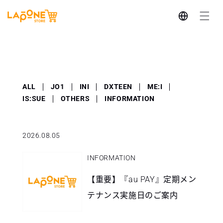
跳至内
语
容
言
ALL
JO1
INI
DXTEEN
ME:I
IS:SUE
OTHERS
INFORMATION
2026.08.05
INFORMATION
【重要】『au PAY』定期メン
テナンス実施日のご案内