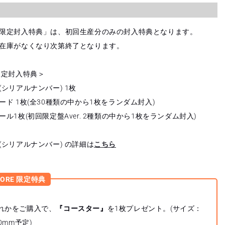
限定封入特典」は、初回生産分のみの封入特典となります。
在庫がなくなり次第終了となります。
限定封入特典＞
シリアルナンバー) 1枚
ド 1枚(全30種類の中から1枚をランダム封入)
ル1枚(初回限定盤Aver. 2種類の中から1枚をランダム封入)
(シリアルナンバー) の詳細は
こちら
TORE 限定特典
れかをご購入で、
『コースター』
を1枚プレゼント。(サイズ：
0mm予定)