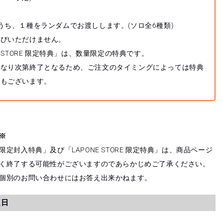
うち、１種をランダムでお渡しします。(ソロ全6種類)
選びいただけません。
E STORE 限定特典」は、数量限定の特典です。
くなり次第終了となるため、ご注文のタイミングによっては特典
性もございます。
※
定封入特典」及び「LAPONE STORE 限定特典」は、商品ページ
く終了する可能性がございますのであらかじめご了承ください。
個別のお問い合わせにはお答え出来かねます。
定日