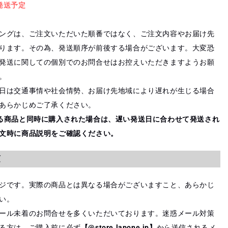
発送予定
ングは、ご注文いただいた順番ではなく、ご注文内容やお届け先
ります。その為、発送順序が前後する場合がございます。大変恐
発送に関しての個別でのお問合せはお控えいただきますようお願
。
日は交通事情や社会情勢、お届け先地域により遅れが生じる場合
あらかじめご了承ください。
る商品と同時に購入された場合は、遅い発送日に合わせて発送され
文時に商品説明をご確認ください。
項
ジです。実際の商品とは異なる場合がございますこと、あらかじ
い。
ール未着のお問合せを多くいただいております。迷惑メール対策
る方は、ご購入前に必ず
【@store.lapone.jp】
から送信されるメ