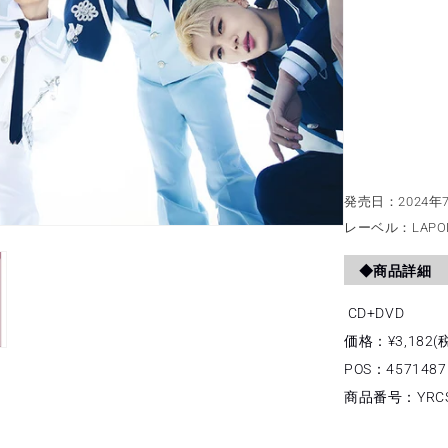
発売日：2024年7
レーベル：LAPONE
◆商品詳細
CD+DVD
価格：¥3,182(税
POS：4571487
商品番号：YRCS