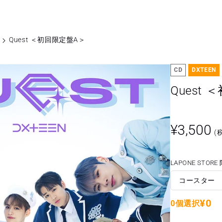
Quest ＜初回限定盤A＞
CD
DXTEEN
Quest
¥3,500
(
LAPONE STOR
コースター
¥0
0個選択