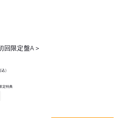
 ＜初回限定盤A＞
税込)
E 限定特典