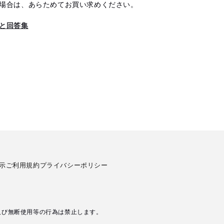
場合は、あらためてお買い求めください。
と回答集
示
ご利用規約
プライバシーポリシー
及び無断使用等の行為は禁止します。