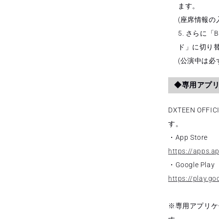
ます。
(座席情報の
さらに「B
ド」に切り
(公演中は必
◆専用アプ
DXTEEN OF
す。
・App Store
https://apps.a
・Google Play
https://play.go
※専用アプリケー