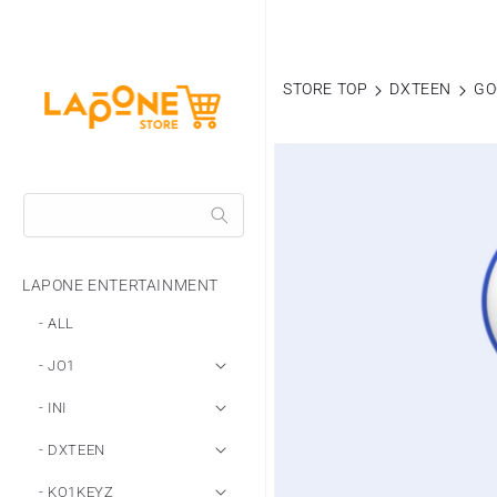
コンテ
ンツに
進む
STORE TOP
DXTEEN
GO
商品情
報にス
キップ
LAPONE ENTERTAINMENT
- ALL
- JO1
- INI
- DXTEEN
- KO1KEYZ