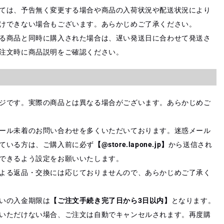
ては、予告無く変更する場合や商品の入荷状況や配送状況により
けできない場合もございます。あらかじめご了承ください。
る商品と同時に購入された場合は、遅い発送日に合わせて発送さ
注文時に商品説明をご確認ください。
ジです。実際の商品とは異なる場合がございます。あらかじめご
ール未着のお問い合わせを多くいただいております。迷惑メール
ている方は、ご購入前に必ず
【@store.lapone.jp】
から送信され
できるよう設定をお願いいたします。
よる返品・交換には応じておりませんので、あらかじめご了承く
いの入金期限は
【ご注文手続き完了日から3日以内】
となります。
いただけない場合、ご注文は自動でキャンセルされます。再度購