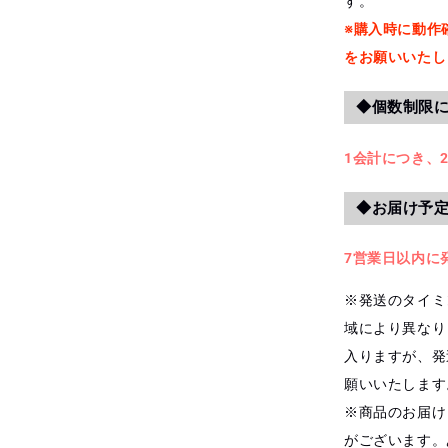
す。
※購入時に動作確
をお願いいたし
◆個数制限
1会計につき、
◆お届け予
7営業日以内に
※発送のタイミ
域により異なり
入りますが、発
願いいたします
※商品のお届け
がございます。