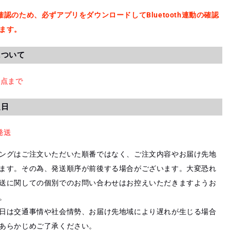
認のため、必ずアプリをダウンロードしてBluetooth連動の確認
ます。
について
2点まで
定日
発送
ングはご注文いただいた順番ではなく、ご注文内容やお届け先地
ます。その為、発送順序が前後する場合がございます。大変恐れ
送に関しての個別でのお問い合わせはお控えいただきますようお
。
日は交通事情や社会情勢、お届け先地域により遅れが生じる場合
あらかじめご了承ください。