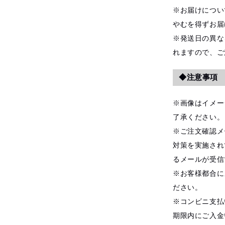
※お届けについ
やむを得ずお届
※発送日の異な
れますので、ご
◆注意事項
※画像はイメー
了承ください。
※ご注文確認メ
対策を実施され
るメールが受信
※お客様都合に
ださい。
※コンビニ支払
期限内にご入金