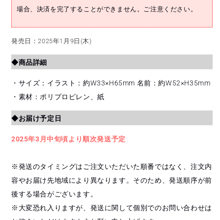
を
を
場合、決済を完了することができません。ご注意ください。
減
増
ら
や
す
す
発売日：2025年1月9日(木)
◆商品詳細
・サイズ：イラスト：約W33×H65mm 名前：約W52×H35mm
・素材：ポリプロピレン、紙
◆お届け予定日
2025年3月中旬頃より順次発送予定
※発送のタイミングはご注文いただいた順番ではなく、注文内
容やお届け先地域により異なります。そのため、発送順序が前
後する場合がございます。
※大変恐れ入りますが、発送に関して個別でのお問い合わせは