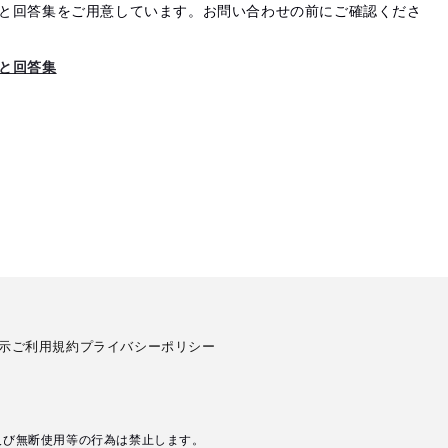
と回答集をご用意しています。お問い合わせの前にご確認くださ
と回答集
示
ご利用規約
プライバシーポリシー
及び無断使用等の行為は禁止します。