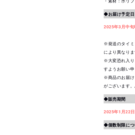
・素材：ポリプ
◆お届け予定日
2025年3月中
※発送のタイミ
により異なりま
※大変恐れ入り
すようお願い申
※商品のお届け
がございます。
◆販売期間
2025年1月22日
◆個数制限につ