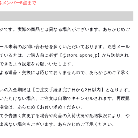
各メンバー5点まで
ジです。実際の商品とは異なる場合がございます。あらかじめご
ール未着のお問い合わせを多くいただいております。迷惑メール
ている方は、ご購入前に必ず【
@store.lapone.jp
】から送信され
できるよう設定をお願いいたします。
よる返品・交換には応じておりませんので、あらかじめご了承く
いの入金期限は【ご注文手続き完了日から3日以内】となります。
いただけない場合、ご注文は自動でキャンセルされます。再度購
場合は、あらためてお買い求めください。
て予告無く変更する場合や商品の入荷状況や配送状況により、や
出来ない場合もございます。あらかじめご了承ください。