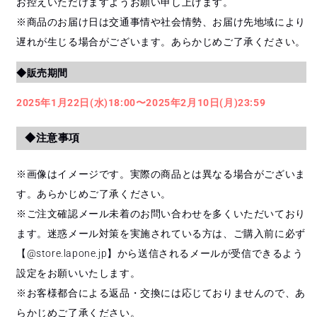
お控えいただけますようお願い申し上げます。
※商品のお届け日は交通事情や社会情勢、お届け先地域により
遅れが生じる場合がございます。あらかじめご了承ください。
◆販売期間
2025年1月22日(水)18:00〜2025年2月10日(月)23:59
◆注意事項
※画像はイメージです。実際の商品とは異なる場合がございま
す。あらかじめご了承ください。
※ご注文確認メール未着のお問い合わせを多くいただいており
ます。迷惑メール対策を実施されている方は、ご購入前に必ず
【
@store.lapone.jp
】から送信されるメールが受信できるよう
設定をお願いいたします。
※お客様都合による返品・交換には応じておりませんので、あ
らかじめご了承ください。