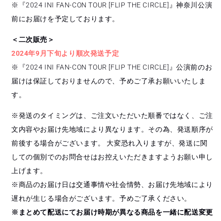
※『2024 INI FAN-CON TOUR [FLIP THE CIRCLE]』神奈川公演
前にお届けを予定しております。
＜二次販売＞
2024年9月下旬より順次発送予定
※『2024 INI FAN-CON TOUR [FLIP THE CIRCLE]』公演前のお
届けは保証しておりませんので、予めご了承お願いいたしま
す。
※発送のタイミングは、ご注文いただいた順番ではなく、ご注
文内容やお届け先地域により異なります。その為、発送順序が
前後する場合がございます。 大変恐れ入りますが、発送に関
しての個別でのお問合せはお控えいただきますようお願い申し
上げます。
※商品のお届け日は交通事情や社会情勢、お届け先地域により
遅れが生じる場合がございます。予めご了承ください。
※まとめて配送にてお届け時期が異なる商品を一緒に配送変更