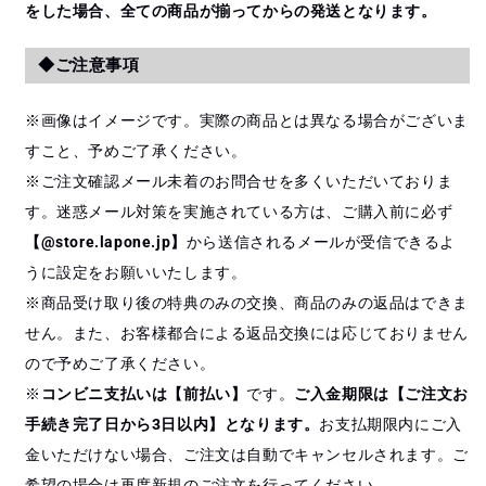
をした場合、全ての商品が揃ってからの発送となります。
◆ご注意事項
※画像はイメージです。実際の商品とは異なる場合がございま
すこと、予めご了承ください。
※ご注文確認メール未着のお問合せを多くいただいておりま
す。迷惑メール対策を実施されている方は、ご購入前に必ず
【@store.lapone.jp】
から送信されるメールが受信できるよ
うに設定をお願いいたします。
※商品受け取り後の特典のみの交換、商品のみの返品はできま
せん。また、お客様都合による返品交換には応じておりません
ので予めご了承ください。
※
コンビニ支払いは【前払い】
です。
ご入金期限は【ご注文お
手続き完了日から3日以内】となります。
お支払期限内にご入
金いただけない場合、ご注文は自動でキャンセルされます。ご
希望の場合は再度新規のご注文を行ってください。