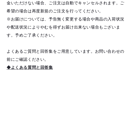
金いただけない場合、ご注文は自動でキャンセルされます。ご
希望の場合は再度新規のご注文を行ってください。
※お届けについては、予告無く変更する場合や商品の入荷状況
や配送状況によりやむを得ずお届け出来ない場合もございま
す。予めご了承ください。
よくあるご質問と回答集をご用意しています。お問い合わせの
前にご確認ください。
◆よくある質問と回答集