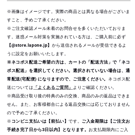
※画像はイメージです。実際の商品とは異なる場合がございま
すこと、予めご了承ください。
※ご注文確認メール未着のお問合せを多くいただいておりま
す。迷惑メール対策を実施されている方は、ご購入前に必ず
【@store.lapone.jp】
から送信されるメールが受信できるよ
うに設定をお願いいたします。
※ネコポス配送ご希望の方は、カートの「配送方法」で「ネコ
ポス配送」を選択してください。選択されていない場合は、通
常配送(宅配便) になりますので、ご注意ください。
ネコポス配
送については
「よくあるご質問」
よりご確認ください。
※商品受け取り後の特典のみの交換、商品のみの返品はできま
せん。また、お客様都合による返品交換には応じておりません
ので予めご了承ください。
※
コンビニ支払いは【前払い】
です。
ご入金期限は【ご注文お
手続き完了日から3日以内】となります。
お支払期限内にご入