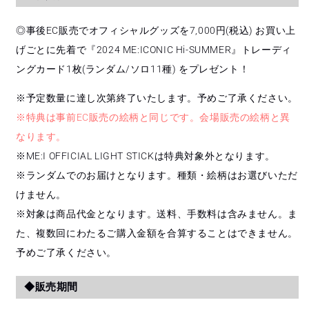
◎事後EC販売でオフィシャルグッズを7,000円(税込) お買い上
げごとに先着で『2024 ME:ICONIC Hi-SUMMER』トレーディ
ングカード1枚(ランダム/ソロ11種) をプレゼント！
※予定数量に達し次第終了いたします。予めご了承ください。
※特典は事前EC販売の絵柄と同じです。会場販売の絵柄と異
なります。
※ME:I OFFICIAL LIGHT STICKは特典対象外となります。
※ランダムでのお届けとなります。種類・絵柄はお選びいただ
けません。
※対象は商品代金となります。送料、手数料は含みません。ま
た、複数回にわたるご購入金額を合算することはできません。
予めご了承ください。
◆販売期間