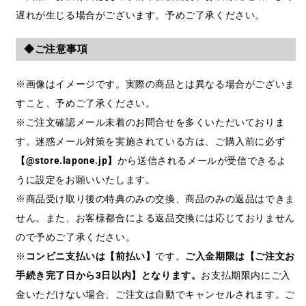
遅れが生じる場合がございます。予めご了承ください。
◆ご注意事項
※画像はイメージです。実際の商品とは異なる場合がございま
すこと、予めご了承ください。
※ご注文確認メール未着のお問合せを多くいただいておりま
す。迷惑メール対策を実施されている方は、ご購入前に必ず
【@store.lapone.jp】
から送信されるメールが受信できるよ
うに設定をお願いいたします。
※商品受け取り後の特典のみの交換、商品のみの返品はできま
せん。また、お客様都合による返品交換には応じておりません
ので予めご了承ください。
※
コンビニ支払いは【前払い】
です。
ご入金期限は【ご注文お
手続き完了日から3日以内】となります。
お支払期限内にご入
金いただけない場合、ご注文は自動でキャンセルされます。ご