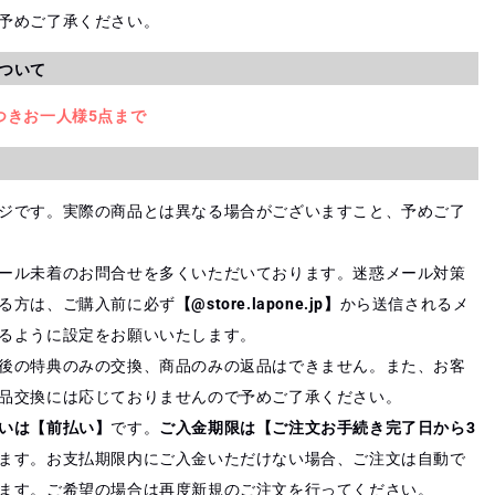
予めご了承ください。
ついて
つきお一人様5点まで
ジです。実際の商品とは異なる場合がございますこと、予めご了
ール未着のお問合せを多くいただいております。迷惑メール対策
る方は、ご購入前に必ず
【@store.lapone.jp】
から送信されるメ
るように設定をお願いいたします。
後の特典のみの交換、商品のみの返品はできません。また、お客
品交換には応じておりませんので予めご了承ください。
いは【前払い】
です。
ご入金期限は【ご注文お手続き完了日から3
ます。お支払期限内にご入金いただけない場合、ご注文は自動で
ます。ご希望の場合は再度新規のご注文を行ってください。