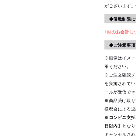
がございます。
◆個数制限に
1回のお会計に
◆ご注意事項
※画像はイメー
承ください。
※ご注文確認メ
を実施されてい
ールが受信でき
※商品受け取り
様都合による返
※
コンビニ支払
日以内】
となり
キャンセルされ