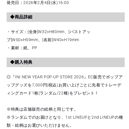
発売日：2026年2月4日(水)16:00
◆商品詳細
・サイズ：[全身]W32×H80mm、[バストアッ
プ]W50×H59mm、[名前]W40×H19mm
・素材：紙、PP
◆購入特典
◎『INI NEW YEAR POP-UP STORE 2026』EC販売でポップア
ップグッズを7,000円(税込)お買い上げごとに先着でトレーデ
ィングカード1枚(ランダム/22種)をプレゼント！
※特典は店舗販売の絵柄と同じです。
※ランダムでのお届けとなり、1st LINEUPと2nd LINEUPの種
類・絵柄はお選びいただけません。