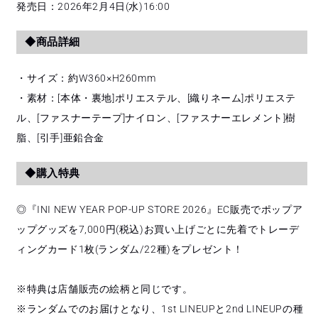
発売日：2026年2月4日(水)16:00
◆商品詳細
・サイズ：約W360×H260mm
・素材：[本体・裏地]ポリエステル、[織りネーム]ポリエステ
ル、[ファスナーテープ]ナイロン、[ファスナーエレメント]樹
脂、[引⼿]亜鉛合⾦
◆購入特典
◎『INI NEW YEAR POP-UP STORE 2026』EC販売でポップア
ップグッズを7,000円(税込)お買い上げごとに先着でトレーデ
ィングカード1枚(ランダム/22種)をプレゼント！
※特典は店舗販売の絵柄と同じです。
※ランダムでのお届けとなり、1st LINEUPと2nd LINEUPの種