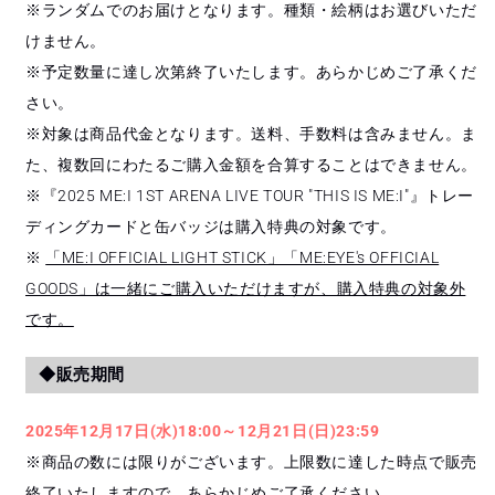
※ランダムでのお届けとなります。種類・絵柄はお選びいただ
けません。
※予定数量に達し次第終了いたします。あらかじめご了承くだ
さい。
※対象は商品代金となります。送料、手数料は含みません。ま
た、複数回にわたるご購入金額を合算することはできません。
※『2025 ME:I 1ST ARENA LIVE TOUR "THIS IS ME:I"』トレー
ディングカードと缶バッジは購入特典の対象です。
※
「ME:I OFFICIAL LIGHT STICK」「ME:EYE's OFFICIAL
GOODS」は一緒にご購入いただけますが、購入特典の対象外
です。
◆販売期間
2025年12月17日(水)18:00～12月21日(日)23:59
※商品の数には限りがございます。上限数に達した時点で販売
終了いたしますので、あらかじめご了承ください。