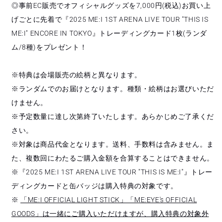
◎事前EC販売でオフィシャルグッズを7,000円(税込)お買い上
げごとに先着で『2025 ME:I 1ST ARENA LIVE TOUR "THIS IS
ME:I" ENCORE IN TOKYO』トレーディングカード1枚(ランダ
ム/8種)をプレゼント！
※特典は会場販売の絵柄と異なります。
※ランダムでのお届けとなります。種類・絵柄はお選びいただ
けません。
※予定数量に達し次第終了いたします。あらかじめご了承くだ
さい。
※対象は商品代金となります。送料、手数料は含みません。ま
た、複数回にわたるご購入金額を合算することはできません。
※『2025 ME:I 1ST ARENA LIVE TOUR "THIS IS ME:I"』トレー
ディングカードと缶バッジは購入特典の対象です。
※
「ME:I OFFICIAL LIGHT STICK」「ME:EYE's OFFICIAL
GOODS」は一緒にご購入いただけますが、購入特典の対象外