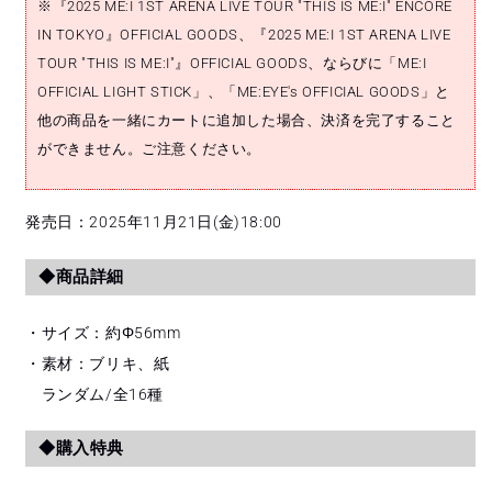
※『2025 ME:I 1ST ARENA LIVE TOUR "THIS IS ME:I" ENCORE
ら
や
IN TOKYO』OFFICIAL GOODS、『2025 ME:I 1ST ARENA LIVE
す
す
TOUR "THIS IS ME:I"』OFFICIAL GOODS、ならびに「ME:I
OFFICIAL LIGHT STICK」、「ME:EYE's OFFICIAL GOODS」と
他の商品を一緒にカートに追加した場合、決済を完了すること
ができません。ご注意ください。
発売日：2025年11月21日(金)18:00
◆商品詳細
・サイズ：約Φ56mm
・素材：ブリキ、紙
ランダム/全16種
◆購入特典