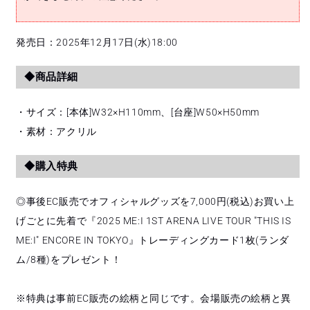
発売日：2025年12月17日(水)18:00
◆商品詳細
・サイズ：[本体]W32×H110mm、[台座]W50×H50mm
・素材：アクリル
◆購入特典
◎事後EC販売でオフィシャルグッズを7,000円(税込)お買い上
げごとに先着で『2025 ME:I 1ST ARENA LIVE TOUR "THIS IS
ME:I" ENCORE IN TOKYO』トレーディングカード1枚(ランダ
ム/8種)をプレゼント！
※特典は事前EC販売の絵柄と同じです。会場販売の絵柄と異