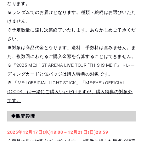
なります。
※ランダムでのお届けとなります。種類・絵柄はお選びいただ
けません。
※予定数量に達し次第終了いたします。あらかじめご了承くだ
さい。
※対象は商品代金となります。送料、手数料は含みません。ま
た、複数回にわたるご購入金額を合算することはできません。
※『2025 ME:I 1ST ARENA LIVE TOUR "THIS IS ME:I"』トレー
ディングカードと缶バッジは購入特典の対象です。
※
「ME:I OFFICIAL LIGHT STICK」「ME:EYE's OFFICIAL
GOODS」は一緒にご購入いただけますが、購入特典の対象外
です。
◆販売期間
2025年12月17日(水)18:00～12月21日(日)23:59
※商品の数には限りがございます。上限数に達した時点で販売