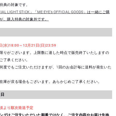
特典の対象です。
ICIAL LIGHT STICK」「ME:EYE's OFFICIAL GOODS」は一緒にご購
が、購入特典の対象外です。
(水)18:00～12月21日(日)23:59
限りがございます。上限数に達した時点で販売終了いたしますの
ご了承ください。
何度でもご注文いただけますが、1回のお会計毎に送料が発生いた
在庫が戻る場合もございます。あらかじめご了承ください。
定日
旬頃より順次発送予定
ングはご注文いただいた順番ではなく、ご注文内容やお届け先地