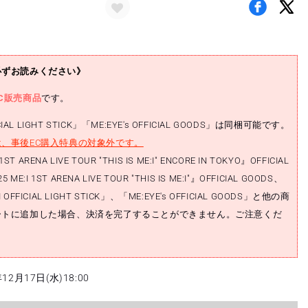
の
数
量
を
必ずお読みください》
増
や
C販売商品
です。
す
CIAL LIGHT STICK」「ME:EYE's OFFICIAL GOODS」は同梱可能です。
、事後EC購入特典の対象外です。
1ST ARENA LIVE TOUR "THIS IS ME:I" ENCORE IN TOKYO』OFFICIAL
ME:I 1ST ARENA LIVE TOUR "THIS IS ME:I"』OFFICIAL GOODS、
FFICIAL LIGHT STICK」、「ME:EYE's OFFICIAL GOODS」と他の商
ートに追加した場合、決済を完了することができません。ご注意くだ
2月17日(水)18:00