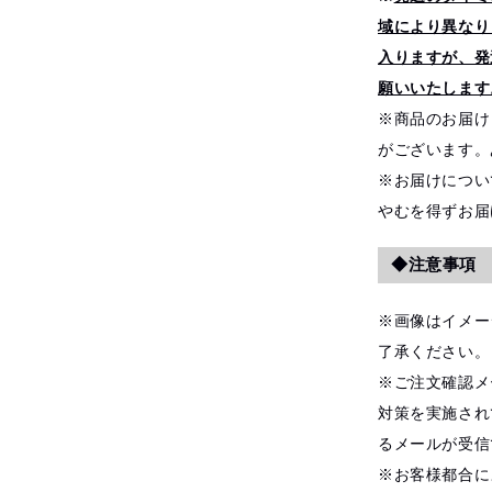
域により異なり
入りますが、発
願いいたします
※商品のお届け
がございます。
※お届けについ
やむを得ずお届
◆注意事項
※画像はイメー
了承ください。
※ご注文確認メ
対策を実施され
るメールが受信
※お客様都合に