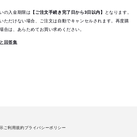
いの入金期限は
【ご注文手続き完了日から3日以内】
となります。
いただけない場合、ご注文は自動でキャンセルされます。再度購
場合は、あらためてお買い求めください。
と回答集
示
ご利用規約
プライバシーポリシー