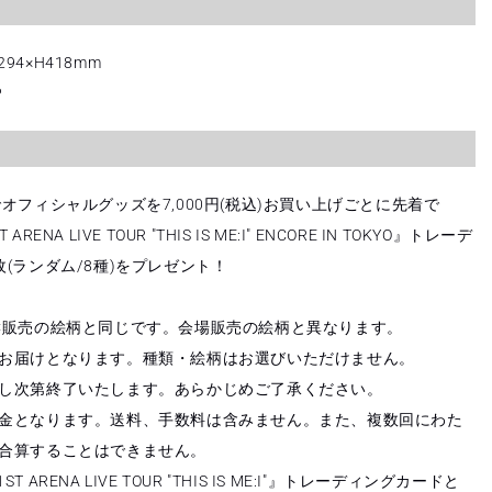
4×H418mm
P
オフィシャルグッズを7,000円(税込)お買い上げごとに先着で
ST ARENA LIVE TOUR "THIS IS ME:I" ENCORE IN TOKYO』トレーデ
(ランダム/8種)をプレゼント！
C販売の絵柄と同じです。会場販売の絵柄と異なります。
お届けとなります。種類・絵柄はお選びいただけません。
し次第終了いたします。あらかじめご了承ください。
金となります。送料、手数料は含みません。また、複数回にわた
合算することはできません。
 1ST ARENA LIVE TOUR "THIS IS ME:I"』トレーディングカードと