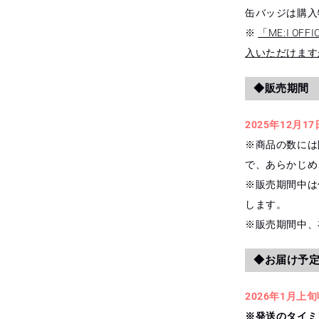
缶バッジは購入
※
「ME:I OFF
入いただけます
◆販売期間
2025年12月17日
※商品の数には
で、あらかじめ
※販売期間中は
します。
※販売期間中、
◆お届け予
2026年1月上
※
発送のタイミ