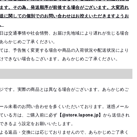
ます。その為、発送順序が前後する場合がございます。大変恐れ
送に関しての個別でのお問い合わせはお控えいただきますようお
。
日は交通事情や社会情勢、お届け先地域により遅れが生じる場合
あらかじめご了承ください。
ては、予告無く変更する場合や商品の入荷状況や配送状況により
けできない場合もございます。あらかじめご了承ください。
ジです。実際の商品とは異なる場合がございます。あらかじめご
ール未着のお問い合わせを多くいただいております。迷惑メール
ている方は、ご購入前に必ず
【@store.lapone.jp】
から送信され
できるよう設定をお願いいたします。
よる返品・交換には応じておりませんので、あらかじめご了承く