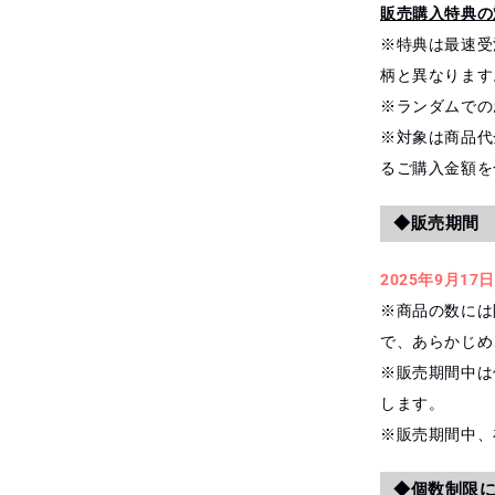
販売購入特典の
※特典は最速受
柄と異なります
※ランダムでの
※対象は商品代
るご購入金額を
◆販売期間
2025年9月17日
※商品の数には
で、あらかじめ
※販売期間中は
します。
※販売期間中、
◆個数制限