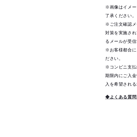
※画像はイメー
了承ください。
※ご注文確認メ
対策を実施され
るメールが受信
※お客様都合に
ださい。
※コンビニ支払
期限内にご入金
入を希望される
◆よくある質問