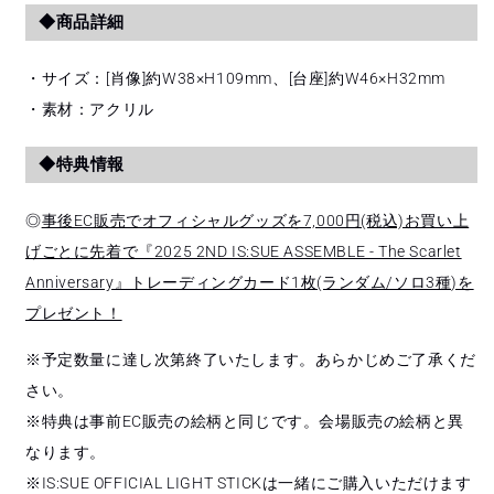
◆商品詳細
・サイズ：[肖像]約W38×H109mm、[台座]約W46×H32mm
・素材：アクリル
◆特典情報
◎
事後EC販売でオフィシャルグッズを7,000円(税込)お買い上
げごとに先着で『2025 2ND IS:SUE ASSEMBLE - The Scarlet
Anniversary』トレーディングカード1枚(ランダム/ソロ3種)を
プレゼント！
※予定数量に達し次第終了いたします。あらかじめご了承くだ
さい。
※特典は事前EC販売の絵柄と同じです。会場販売の絵柄と異
なります。
※IS:SUE OFFICIAL LIGHT STICKは一緒にご購入いただけます