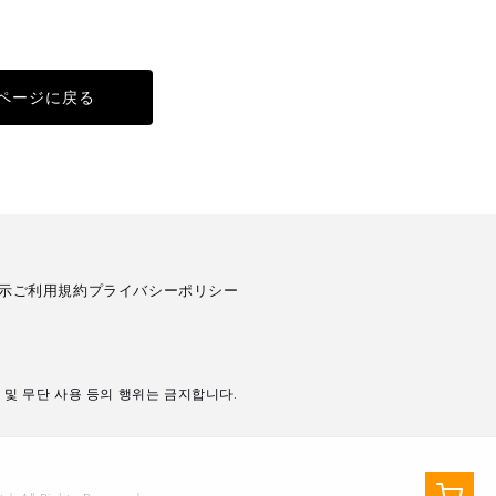
ページに戻る
示
ご利用規約
プライバシーポリシー
및 무단 사용 등의 행위는 금지합니다.
장
바