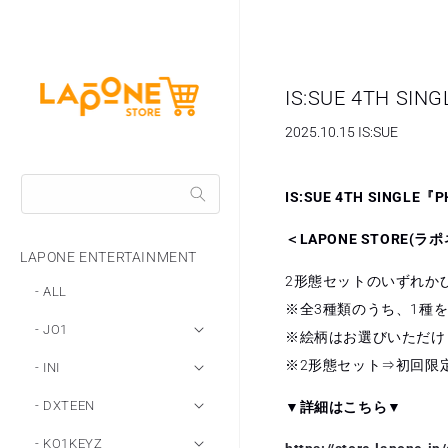
콘텐츠
로 이동
IS:SUE 4TH SI
2025.10.15
IS:SUE
IS:SUE 4TH SINGLE
＜LAPONE STORE(
LAPONE ENTERTAINMENT
2形態セットのいずれか
- ALL
※全3種類のうち、1種を
- JO1
※絵柄はお選びいただけ
※2形態セット⇒初回限
- INI
- DXTEEN
▼詳細はこちら▼
- KO1KEYZ