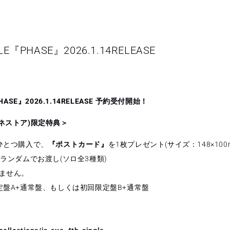
NGLE『PHASE』2026.1.14RELEASE
『PHASE』2026.1.14RELEASE 予約受付開始！
ラポネストア)限定特典＞
ひとつ購入で、
『ポストカード』
を1枚プレゼント(サイズ：148×100
ランダムでお渡し(ソロ全3種類)
ません。
定盤A+通常盤、もしくは初回限定盤B+通常盤