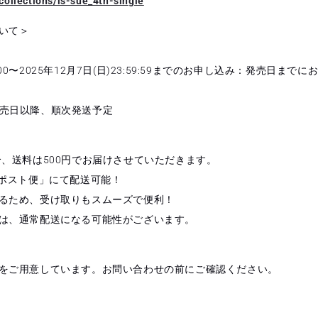
/collections/is-sue_4th-single
いて＞
18:00〜2025年12月7日(日)23:59:59までのお申し込み：発売日まで
〜：発売日以降、順次発送予定
合、送料は500円でお届けさせていただきます。
「ポスト便」にて配送可能！
るため、受け取りもスムーズで便利！
は、通常配送になる可能性がございます。
をご用意しています。お問い合わせの前にご確認ください。